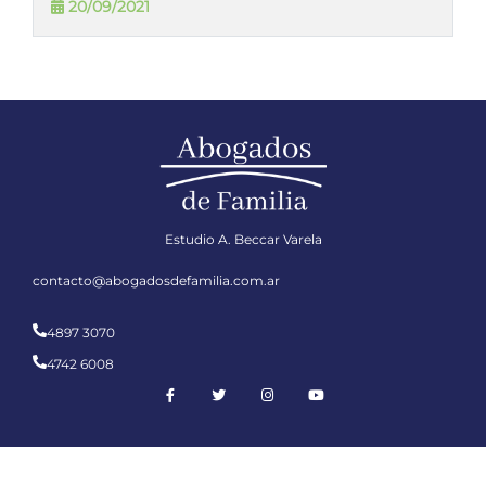
20/09/2021
Estudio A. Beccar Varela
contacto@abogadosdefamilia.com.ar
4897 3070
4742 6008