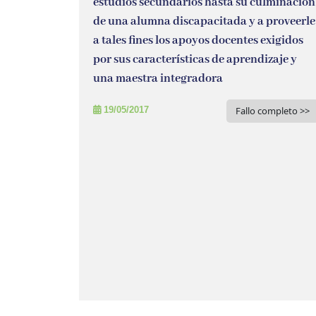
estudios secundarios hasta su culminación
de una alumna discapacitada y a proveerle
a tales fines los apoyos docentes exigidos
por sus características de aprendizaje y
una maestra integradora
19/05/2017
Fallo completo >>