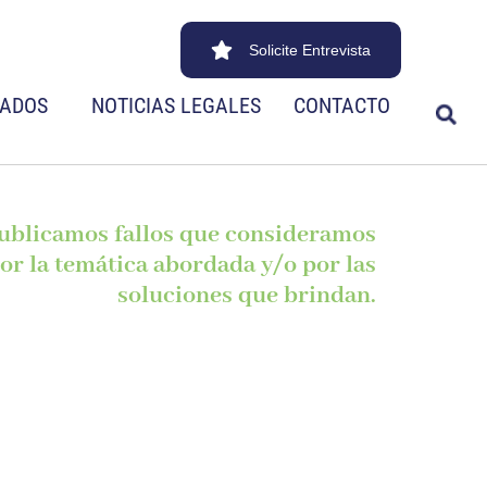
Solicite Entrevista
CADOS
NOTICIAS LEGALES
CONTACTO
publicamos fallos que consideramos
or la temática abordada y/o por las
soluciones que brindan.