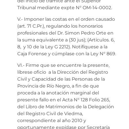
del inicio de trámite ante el Superior
Tribunal mediante expte N° OM-14-0002.
V.- Imponer las costas en el orden causado
(art. 71 C.Pr.), regulando los honorarios
profesionales del Dr. Simon Pedro Orte en
la suma equivalente a (30 jus); (Artículos. 6,
8, y 10 de la Ley G 2212). Notifíquese a la
Caja Forense y cúmplase con la Ley N° 869.
VI.- Firme que se encuentre la presente,
líbrese oficio a la Dirección del Registro
Civil y Capacidad de las Personas de la
Provincia de Río Negro, a fin de que
proceda a la anotación marginal del
presente fallo en el Acta N° 128 Folio 265,
del Libro de Matrimonios de la Delegación
del Registro Civil de Viedma,
correspondiente al año 2010 y
oportunamente expídase por Secretaría