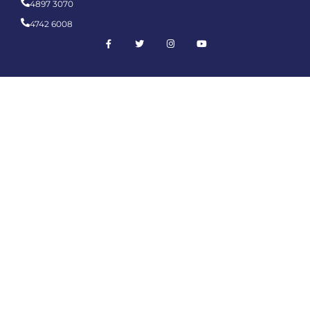
4897 3070
4742 6008