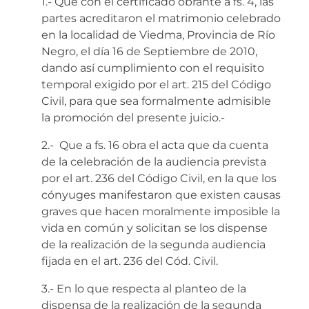
1.- Que con el certificado obrante a fs. 4, las
partes acreditaron el matrimonio celebrado
en la localidad de Viedma, Provincia de Río
Negro, el día 16 de Septiembre de 2010,
dando así cumplimiento con el requisito
temporal exigido por el art. 215 del Código
Civil, para que sea formalmente admisible
la promoción del presente juicio.-
2.- Que a fs. 16 obra el acta que da cuenta
de la celebración de la audiencia prevista
por el art. 236 del Código Civil, en la que los
cónyuges manifestaron que existen causas
graves que hacen moralmente imposible la
vida en común y solicitan se los dispense
de la realización de la segunda audiencia
fijada en el art. 236 del Cód. Civil.
3.- En lo que respecta al planteo de la
dispensa de la realización de la segunda