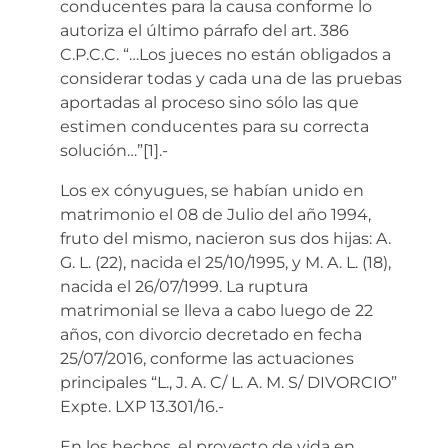
conducentes para la causa conforme lo
autoriza el último párrafo del art. 386
C.P.C.C. “…Los jueces no están obligados a
considerar todas y cada una de las pruebas
aportadas al proceso sino sólo las que
estimen conducentes para su correcta
solución…”[1].-
Los ex cónyugues, se habían unido en
matrimonio el 08 de Julio del año 1994,
fruto del mismo, nacieron sus dos hijas: A.
G. L. (22), nacida el 25/10/1995, y M. A. L. (18),
nacida el 26/07/1999. La ruptura
matrimonial se lleva a cabo luego de 22
años, con divorcio decretado en fecha
25/07/2016, conforme las actuaciones
principales “L., J. A. C/ L. A. M. S/ DIVORCIO”
Expte. LXP 13.301/16.-
En los hechos, el proyecto de vida en