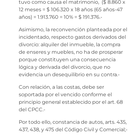
tuvo como causa el matrimonio, ($ 8.860 x
12 meses = $ 106.320 x 18 años (65 años-47
años) = 1.913.760 = 10% = $ 191.376.-
Asimismo, la reconvención planteada por el
incidentado, respecto gastos derivados del
divorcio: alquiler del inmueble, la compra
de enseres y muebles, no ha de prosperar
porque constituyen una consecuencia
lógica y derivada del divorcio, que no
evidencia un desequilibrio en su contra.-
Con relación, a las costas, debe ser
soportada por el vencido conforme el
principio general establecido por el art. 68
del CPCC.-
Por todo ello, constancia de autos, arts. 435,
437, 438, y 475 del Código Civil y Comercial;-