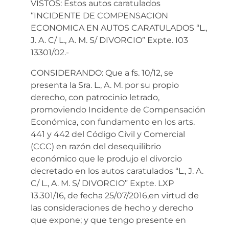
VISTOS: Estos autos caratulados
“INCIDENTE DE COMPENSACION
ECONOMICA EN AUTOS CARATULADOS “L.,
J. A. C/ L., A. M. S/ DIVORCIO” Expte. I03
13301/02.-
CONSIDERANDO: Que a fs. 10/12, se
presenta la Sra. L., A. M. por su propio
derecho, con patrocinio letrado,
promoviendo Incidente de Compensación
Económica, con fundamento en los arts.
441 y 442 del Código Civil y Comercial
(CCC) en razón del desequilibrio
económico que le produjo el divorcio
decretado en los autos caratulados “L., J. A.
C/ L., A. M. S/ DIVORCIO” Expte. LXP
13.301/16, de fecha 25/07/2016,en virtud de
las consideraciones de hecho y derecho
que expone; y que tengo presente en