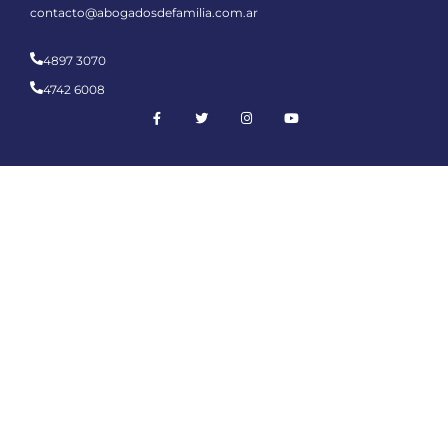
contacto@abogadosdefamilia.com.ar
4897 3070
4742 6008