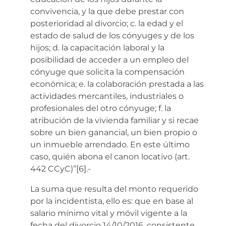
convivencia, y la que debe prestar con
posterioridad al divorcio; c. la edad y el
estado de salud de los cónyuges y de los
hijos; d. la capacitación laboral y la
posibilidad de acceder a un empleo del
cónyuge que solicita la compensación
económica; e. la colaboración prestada a las
actividades mercantiles, industriales o
profesionales del otro cónyuge; f. la
atribución de la vivienda familiar y si recae
sobre un bien ganancial, un bien propio o
un inmueble arrendado. En este último
caso, quién abona el canon locativo (art.
442 CCyC)”[6].-
La suma que resulta del monto requerido
por la incidentista, ello es: que en base al
salario mínimo vital y móvil vigente a la
fecha del divorcio 14/10/2016, consistente