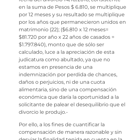
en la suma de Pesos $ 6.810, se multiplique
por 12 meses y su resultado se multiplique
por los años que permanecieron unidos en
matrimonio (22); ($6.810 x 12 meses=
$81.720 por año x 22 años de casados =
$1.797.840), monto que de sólo ser
calculado, luce a la apreciación de esta
judicatura como abultado, ya que no
estamos en presencia de una
indemnización por perdida de chances,
daños o perjuicios, ni de una cuota
alimentaria, sino de una compensación
económica que daría la oportunidad a la
solicitante de palear el desequilibrio que el
divorcio le produjo.-
Por ello, a los fines de cuantificar la
compensación de manera razonable y sin
desviar la finalidad tenida en cuenta en la