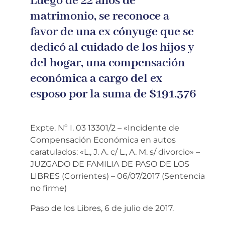
Luego de 22 años de
matrimonio, se reconoce a
favor de una ex cónyuge que se
dedicó al cuidado de los hijos y
del hogar, una compensación
económica a cargo del ex
esposo por la suma de $191.376
Expte. Nº I. 03 13301/2 – «Incidente de
Compensación Económica en autos
caratulados: «L., J. A. c/ L., A. M. s/ divorcio» –
JUZGADO DE FAMILIA DE PASO DE LOS
LIBRES (Corrientes) – 06/07/2017 (Sentencia
no firme)
Paso de los Libres, 6 de julio de 2017.