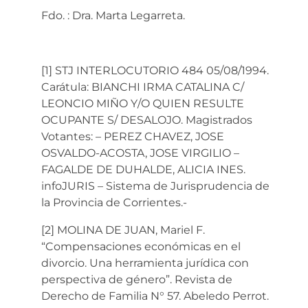
Fdo. : Dra. Marta Legarreta.
[1] STJ INTERLOCUTORIO 484 05/08/1994.
Carátula: BIANCHI IRMA CATALINA C/
LEONCIO MIÑO Y/O QUIEN RESULTE
OCUPANTE S/ DESALOJO. Magistrados
Votantes: – PEREZ CHAVEZ, JOSE
OSVALDO-ACOSTA, JOSE VIRGILIO –
FAGALDE DE DUHALDE, ALICIA INES.
infoJURIS – Sistema de Jurisprudencia de
la Provincia de Corrientes.-
[2] MOLINA DE JUAN, Mariel F.
“Compensaciones económicas en el
divorcio. Una herramienta jurídica con
perspectiva de género”. Revista de
Derecho de Familia N° 57. Abeledo Perrot.