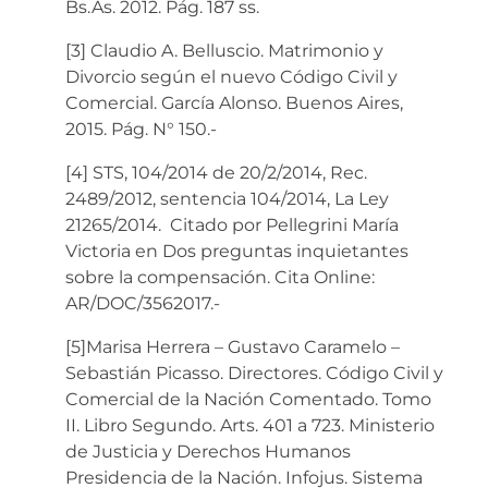
Bs.As. 2012. Pág. 187 ss.
[3] Claudio A. Belluscio. Matrimonio y
Divorcio según el nuevo Código Civil y
Comercial. García Alonso. Buenos Aires,
2015. Pág. N° 150.-
[4] STS, 104/2014 de 20/2/2014, Rec.
2489/2012, sentencia 104/2014, La Ley
21265/2014. Citado por Pellegrini María
Victoria en Dos preguntas inquietantes
sobre la compensación. Cita Online:
AR/DOC/3562017.-
[5]Marisa Herrera – Gustavo Caramelo –
Sebastián Picasso. Directores. Código Civil y
Comercial de la Nación Comentado. Tomo
II. Libro Segundo. Arts. 401 a 723. Ministerio
de Justicia y Derechos Humanos
Presidencia de la Nación. Infojus. Sistema