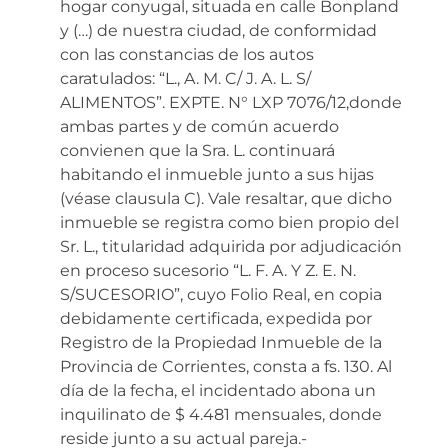
hogar conyugal, situada en calle Bonpland
y (…) de nuestra ciudad, de conformidad
con las constancias de los autos
caratulados: “L., A. M. C/ J. A. L. S/
ALIMENTOS”. EXPTE. N° LXP 7076/12,donde
ambas partes y de común acuerdo
convienen que la Sra. L. continuará
habitando el inmueble junto a sus hijas
(véase clausula C). Vale resaltar, que dicho
inmueble se registra como bien propio del
Sr. L., titularidad adquirida por adjudicación
en proceso sucesorio “L. F. A. Y Z. E. N.
S/SUCESORIO”, cuyo Folio Real, en copia
debidamente certificada, expedida por
Registro de la Propiedad Inmueble de la
Provincia de Corrientes, consta a fs. 130. Al
día de la fecha, el incidentado abona un
inquilinato de $ 4.481 mensuales, donde
reside junto a su actual pareja.-