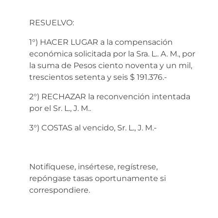
RESUELVO:
1°) HACER LUGAR a la compensación
económica solicitada por la Sra. L.. A. M., por
la suma de Pesos ciento noventa y un mil,
trescientos setenta y seis $ 191.376.-
2°) RECHAZAR la reconvención intentada
por el Sr. L., J. M..
3°) COSTAS al vencido, Sr. L., J. M.-
Notifíquese, insértese, regístrese,
repóngase tasas oportunamente si
correspondiere.