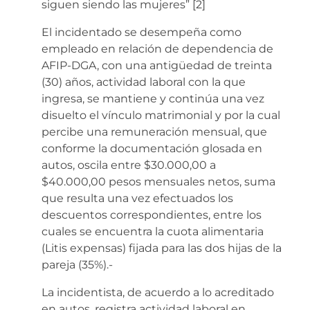
siguen siendo las mujeres” [2]
El incidentado se desempeña como
empleado en relación de dependencia de
AFIP-DGA, con una antigüedad de treinta
(30) años, actividad laboral con la que
ingresa, se mantiene y continúa una vez
disuelto el vínculo matrimonial y por la cual
percibe una remuneración mensual, que
conforme la documentación glosada en
autos, oscila entre $30.000,00 a
$40.000,00 pesos mensuales netos, suma
que resulta una vez efectuados los
descuentos correspondientes, entre los
cuales se encuentra la cuota alimentaria
(Litis expensas) fijada para las dos hijas de la
pareja (35%).-
La incidentista, de acuerdo a lo acreditado
en autos, registra actividad laboral en