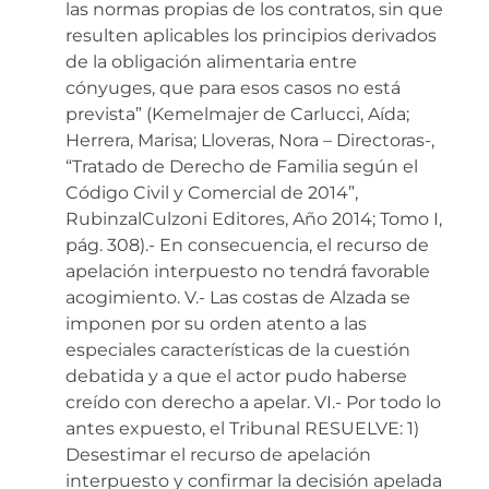
las normas propias de los contratos, sin que
resulten aplicables los principios derivados
de la obligación alimentaria entre
cónyuges, que para esos casos no está
prevista” (Kemelmajer de Carlucci, Aída;
Herrera, Marisa; Lloveras, Nora – Directoras-,
“Tratado de Derecho de Familia según el
Código Civil y Comercial de 2014”,
RubinzalCulzoni Editores, Año 2014; Tomo I,
pág. 308).- En consecuencia, el recurso de
apelación interpuesto no tendrá favorable
acogimiento. V.- Las costas de Alzada se
imponen por su orden atento a las
especiales características de la cuestión
debatida y a que el actor pudo haberse
creído con derecho a apelar. VI.- Por todo lo
antes expuesto, el Tribunal RESUELVE: 1)
Desestimar el recurso de apelación
interpuesto y confirmar la decisión apelada