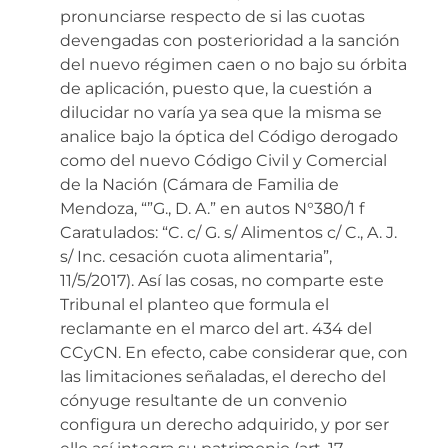
pronunciarse respecto de si las cuotas
devengadas con posterioridad a la sanción
del nuevo régimen caen o no bajo su órbita
de aplicación, puesto que, la cuestión a
dilucidar no varía ya sea que la misma se
analice bajo la óptica del Código derogado
como del nuevo Código Civil y Comercial
de la Nación (Cámara de Familia de
Mendoza, “”G., D. A.” en autos N°380/1 f
Caratulados: “C. c/ G. s/ Alimentos c/ C., A. J.
s/ Inc. cesación cuota alimentaria”,
11/5/2017). Así las cosas, no comparte este
Tribunal el planteo que formula el
reclamante en el marco del art. 434 del
CCyCN. En efecto, cabe considerar que, con
las limitaciones señaladas, el derecho del
cónyuge resultante de un convenio
configura un derecho adquirido, y por ser