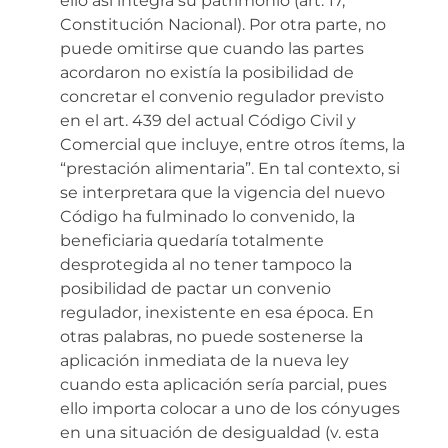
ello así integra su patrimonio (art. 17,
Constitución Nacional). Por otra parte, no
puede omitirse que cuando las partes
acordaron no existía la posibilidad de
concretar el convenio regulador previsto
en el art. 439 del actual Código Civil y
Comercial que incluye, entre otros ítems, la
“prestación alimentaria”. En tal contexto, si
se interpretara que la vigencia del nuevo
Código ha fulminado lo convenido, la
beneficiaria quedaría totalmente
desprotegida al no tener tampoco la
posibilidad de pactar un convenio
regulador, inexistente en esa época. En
otras palabras, no puede sostenerse la
aplicación inmediata de la nueva ley
cuando esta aplicación sería parcial, pues
ello importa colocar a uno de los cónyuges
en una situación de desigualdad (v. esta