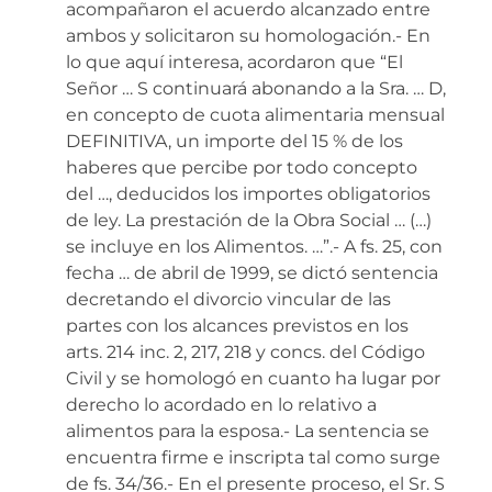
acompañaron el acuerdo alcanzado entre
ambos y solicitaron su homologación.- En
lo que aquí interesa, acordaron que “El
Señor … S continuará abonando a la Sra. … D,
en concepto de cuota alimentaria mensual
DEFINITIVA, un importe del 15 % de los
haberes que percibe por todo concepto
del …, deducidos los importes obligatorios
de ley. La prestación de la Obra Social … (…)
se incluye en los Alimentos. …”.- A fs. 25, con
fecha … de abril de 1999, se dictó sentencia
decretando el divorcio vincular de las
partes con los alcances previstos en los
arts. 214 inc. 2, 217, 218 y concs. del Código
Civil y se homologó en cuanto ha lugar por
derecho lo acordado en lo relativo a
alimentos para la esposa.- La sentencia se
encuentra firme e inscripta tal como surge
de fs. 34/36.- En el presente proceso, el Sr. S