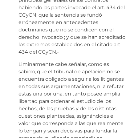
principios generales de los contratos
habiendo las partes invocado el art. 434 del
CCyCN; que la sentencia se fundó
erróneamente en antecedentes
doctrinarios que no se condicen con el
derecho invocado ; y que se han acreditado
los extremos establecidos en el citado art.
434 del CCyCN.-
Liminarmente cabe señalar, como es
sabido, que el tribunal de apelación no se
encuentra obligado a seguir a los litigantes
en todas sus argumentaciones, ni a refutar
éstas una por una, en tanto posee amplia
libertad para ordenar el estudio de los
hechos, de las pruebas y de las distintas
cuestiones planteadas, asignándoles el
valor que corresponda a las que realmente
lo tengan y sean decisivas para fundar la