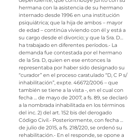
dependiente; que contribuye junto con su
hermana con la asistencia de su hermano
internado desde 1996 en una institución
psiquiátrica; que la hija de ambos – mayor
de edad – continúa viviendo con él y está a
su cargo desde el divorcio; y que la Sra. D…
ha trabajado en diferentes períodos.- La
demanda fue contestada por el hermano
de la Sra. D, quien en ese entonces la
representaba por haber sido designado su
“curador” en el proceso caratulado “D, C P s/
inhabilitación”, expte. 46672/2006 – que
también se tiene a la vista -, en el cual con
fecha … de mayo de 2007, a fs. 89, se declaró
a la nombrada inhabilitada en los términos
del inc. 2) del art. 152 bis del derogado
Código Civil.- Posteriormente, con fecha …
de julio de 2015, a fs. 218/220, se ordenó su
rehabilitación.- En el responde, se opone a