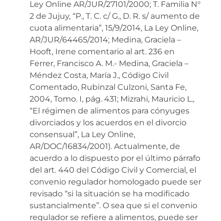
Ley Online AR/JUR/27101/2000; T. Familia N°
2 de Jujuy, “P., T. C. c/ G., D. R. s/ aumento de
cuota alimentaria”, 15/9/2014, La Ley Online,
AR/JUR/64465/2014; Medina, Graciela –
Hooft, Irene comentario al art. 236 en
Ferrer, Francisco A. M.- Medina, Graciela –
Méndez Costa, María J., Código Civil
Comentado, Rubinzal Culzoni, Santa Fe,
2004, Tomo. I, pág. 431; Mizrahi, Mauricio L.,
“El régimen de alimentos para cónyuges
divorciados y los acuerdos en el divorcio
consensual”, La Ley Online,
AR/DOC/16834/2001). Actualmente, de
acuerdo a lo dispuesto por el último párrafo
del art. 440 del Código Civil y Comercial, el
convenio regulador homologado puede ser
revisado “si la situación se ha modificado
sustancialmente”. O sea que si el convenio
regulador se refiere a alimentos, puede ser