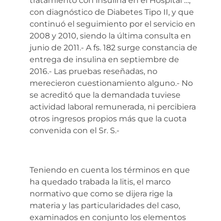
tratamiento con insulina en el Hospital …,
con diagnóstico de Diabetes Tipo II, y que
continuó el seguimiento por el servicio en
2008 y 2010, siendo la última consulta en
junio de 2011.- A fs. 182 surge constancia de
entrega de insulina en septiembre de
2016.- Las pruebas reseñadas, no
merecieron cuestionamiento alguno.- No
se acreditó que la demandada tuviese
actividad laboral remunerada, ni percibiera
otros ingresos propios más que la cuota
convenida con el Sr. S.-
Teniendo en cuenta los términos en que
ha quedado trabada la litis, el marco
normativo que como se dijera rige la
materia y las particularidades del caso,
examinados en conjunto los elementos