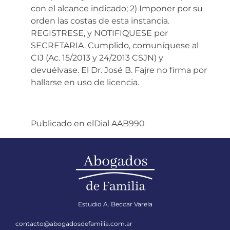
con el alcance indicado; 2) Imponer por su
orden las costas de esta instancia.
REGISTRESE, y NOTIFIQUESE por
SECRETARIA. Cumplido, comuníquese al
CIJ (Ac. 15/2013 y 24/2013 CSJN) y
devuélvase. El Dr. José B. Fajre no firma por
hallarse en uso de licencia.
Publicado en elDial AAB990
Estudio A. Beccar Varela
contacto@abogadosdefamilia.com.ar