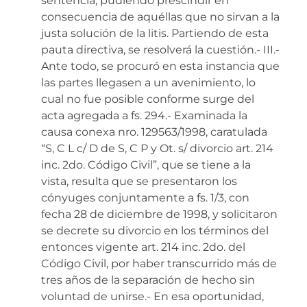
sentencia, pudiendo prescindir en
consecuencia de aquéllas que no sirvan a la
justa solución de la litis. Partiendo de esta
pauta directiva, se resolverá la cuestión.- III.-
Ante todo, se procuró en esta instancia que
las partes llegasen a un avenimiento, lo
cual no fue posible conforme surge del
acta agregada a fs. 294.- Examinada la
causa conexa nro. 129563/1998, caratulada
“S, C L c/ D de S, C P y Ot. s/ divorcio art. 214
inc. 2do. Código Civil”, que se tiene a la
vista, resulta que se presentaron los
cónyuges conjuntamente a fs. 1/3, con
fecha 28 de diciembre de 1998, y solicitaron
se decrete su divorcio en los términos del
entonces vigente art. 214 inc. 2do. del
Código Civil, por haber transcurrido más de
tres años de la separación de hecho sin
voluntad de unirse.- En esa oportunidad,