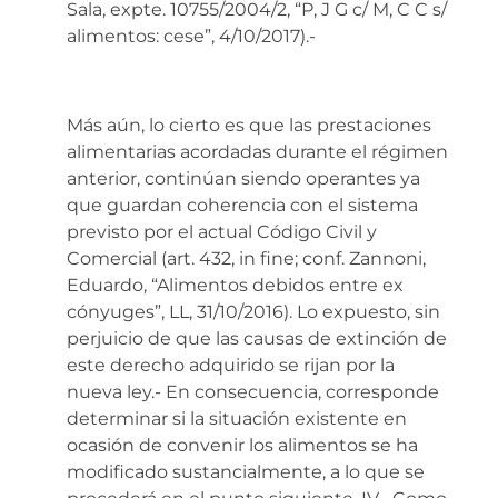
Sala, expte. 10755/2004/2, “P, J G c/ M, C C s/
alimentos: cese”, 4/10/2017).-
Más aún, lo cierto es que las prestaciones
alimentarias acordadas durante el régimen
anterior, continúan siendo operantes ya
que guardan coherencia con el sistema
previsto por el actual Código Civil y
Comercial (art. 432, in fine; conf. Zannoni,
Eduardo, “Alimentos debidos entre ex
cónyuges”, LL, 31/10/2016). Lo expuesto, sin
perjuicio de que las causas de extinción de
este derecho adquirido se rijan por la
nueva ley.- En consecuencia, corresponde
determinar si la situación existente en
ocasión de convenir los alimentos se ha
modificado sustancialmente, a lo que se