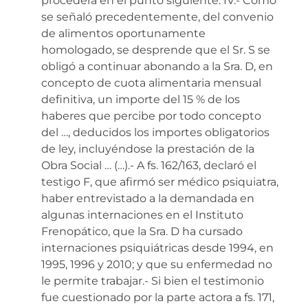
procederá en el punto siguiente. IV.- Como
se señaló precedentemente, del convenio
de alimentos oportunamente
homologado, se desprende que el Sr. S se
obligó a continuar abonando a la Sra. D, en
concepto de cuota alimentaria mensual
definitiva, un importe del 15 % de los
haberes que percibe por todo concepto
del …, deducidos los importes obligatorios
de ley, incluyéndose la prestación de la
Obra Social … (…).- A fs. 162/163, declaró el
testigo F, que afirmó ser médico psiquiatra,
haber entrevistado a la demandada en
algunas internaciones en el Instituto
Frenopático, que la Sra. D ha cursado
internaciones psiquiátricas desde 1994, en
1995, 1996 y 2010; y que su enfermedad no
le permite trabajar.- Si bien el testimonio
fue cuestionado por la parte actora a fs. 171,