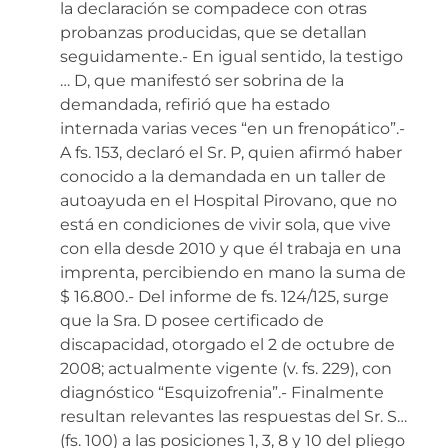
la declaración se compadece con otras
probanzas producidas, que se detallan
seguidamente.- En igual sentido, la testigo
… D, que manifestó ser sobrina de la
demandada, refirió que ha estado
internada varias veces “en un frenopático”.-
A fs. 153, declaró el Sr. P, quien afirmó haber
conocido a la demandada en un taller de
autoayuda en el Hospital Pirovano, que no
está en condiciones de vivir sola, que vive
con ella desde 2010 y que él trabaja en una
imprenta, percibiendo en mano la suma de
$ 16.800.- Del informe de fs. 124/125, surge
que la Sra. D posee certificado de
discapacidad, otorgado el 2 de octubre de
2008; actualmente vigente (v. fs. 229), con
diagnóstico “Esquizofrenia”.- Finalmente
resultan relevantes las respuestas del Sr. S…
(fs. 100) a las posiciones 1, 3, 8 y 10 del pliego