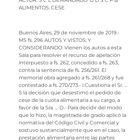
ACTOR: S C L DEMANDADO: D D S C P s/
ALIMENTOS: CESE
Buenos Aires, 29 de noviembre de 2019.-
MS fs. 296 AUTOS Y VISTOS; Y
CONSIDERANDO: Vienen los autos a esta
Sala para resolver el recurso de apelación
interpuesto a fs. 262, concedido a fs. 263,
contra la sentencia de fs. 256/261. El
memorial obra agregado a fs. 261/268 y fue
contestado a fs. 270/273.- I.Cuestiona el Sr. …
S la decisión que desestimó el pedido de
cese de la cuota alimentaria a su cargo, a
favor de la Sra. … D.- Para decidir del modo
que lo hizo, la magistrada de grado aplicó la
normativa del Código Civil y Comercial y
sostuvo sustancialmente que en el caso, la
prestación alimentaria entre las partes