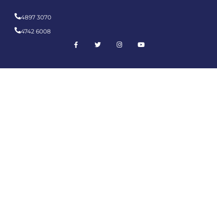
4897 3070
4742 6008