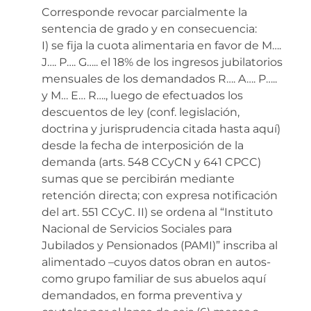
Corresponde revocar parcialmente la
sentencia de grado y en consecuencia:
I) se fija la cuota alimentaria en favor de M….
J…. P…. G….. el 18% de los ingresos jubilatorios
mensuales de los demandados R…. A…. P…..
y M… E… R…., luego de efectuados los
descuentos de ley (conf. legislación,
doctrina y jurisprudencia citada hasta aquí)
desde la fecha de interposición de la
demanda (arts. 548 CCyCN y 641 CPCC)
sumas que se percibirán mediante
retención directa; con expresa notificación
del art. 551 CCyC. II) se ordena al “Instituto
Nacional de Servicios Sociales para
Jubilados y Pensionados (PAMI)” inscriba al
alimentado –cuyos datos obran en autos-
como grupo familiar de sus abuelos aquí
demandados, en forma preventiva y