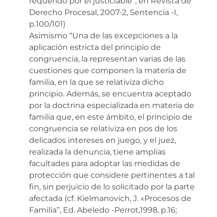
requerido por el justiciable”, en Revista de
Derecho Procesal, 2007-2, Sentencia -I,
p.100/101)
Asimismo “Una de las excepciones a la
aplicación estricta del principio de
congruencia, la representan varias de las
cuestiones que componen la materia de
familia, en la que se relativiza dicho
principio. Además, se encuentra aceptado
por la doctrina especializada en materia de
familia que, en este ámbito, el principio de
congruencia se relativiza en pos de los
delicados intereses en juego, y el juez,
realizada la denuncia, tiene amplias
facultades para adoptar las medidas de
protección que considere pertinentes a tal
fin, sin perjuicio de lo solicitado por la parte
afectada (cf. Kielmanovich, J. «Procesos de
Familia”, Ed. Abeledo -Perrot,1998, p.16;