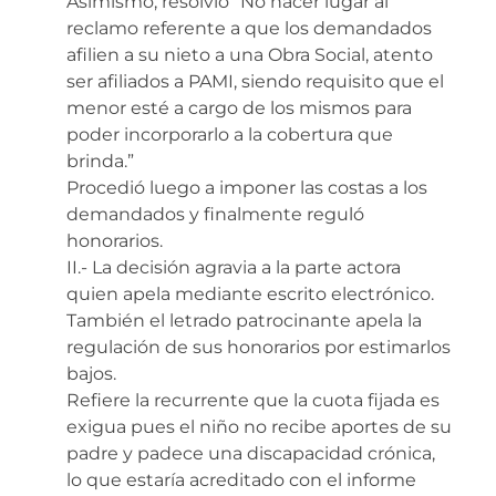
Asimismo, resolvió “No hacer lugar al
reclamo referente a que los demandados
afilien a su nieto a una Obra Social, atento
ser afiliados a PAMI, siendo requisito que el
menor esté a cargo de los mismos para
poder incorporarlo a la cobertura que
brinda.”
Procedió luego a imponer las costas a los
demandados y finalmente reguló
honorarios.
II.- La decisión agravia a la parte actora
quien apela mediante escrito electrónico.
También el letrado patrocinante apela la
regulación de sus honorarios por estimarlos
bajos.
Refiere la recurrente que la cuota fijada es
exigua pues el niño no recibe aportes de su
padre y padece una discapacidad crónica,
lo que estaría acreditado con el informe