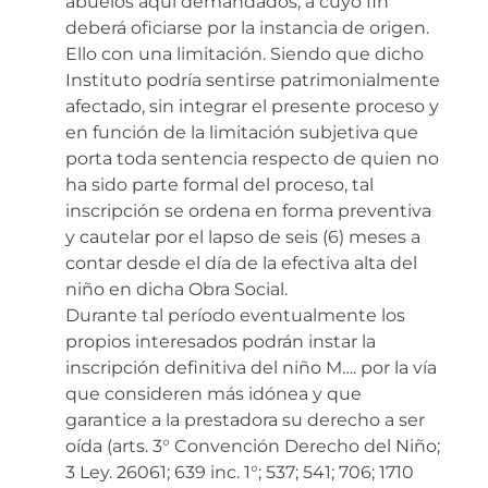
abuelos aquí demandados, a cuyo fin
deberá oficiarse por la instancia de origen.
Ello con una limitación. Siendo que dicho
Instituto podría sentirse patrimonialmente
afectado, sin integrar el presente proceso y
en función de la limitación subjetiva que
porta toda sentencia respecto de quien no
ha sido parte formal del proceso, tal
inscripción se ordena en forma preventiva
y cautelar por el lapso de seis (6) meses a
contar desde el día de la efectiva alta del
niño en dicha Obra Social.
Durante tal período eventualmente los
propios interesados podrán instar la
inscripción definitiva del niño M…. por la vía
que consideren más idónea y que
garantice a la prestadora su derecho a ser
oída (arts. 3° Convención Derecho del Niño;
3 Ley. 26061; 639 inc. 1°; 537; 541; 706; 1710