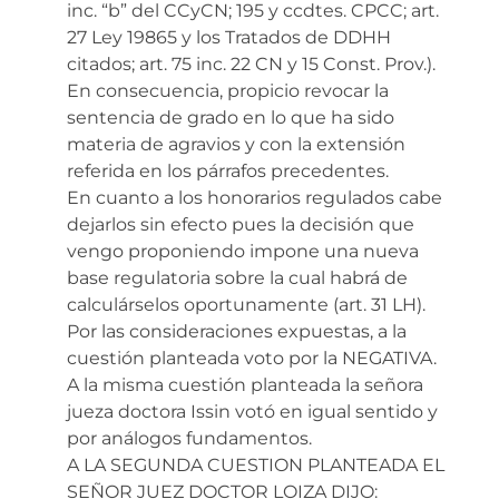
inc. “b” del CCyCN; 195 y ccdtes. CPCC; art.
27 Ley 19865 y los Tratados de DDHH
citados; art. 75 inc. 22 CN y 15 Const. Prov.).
En consecuencia, propicio revocar la
sentencia de grado en lo que ha sido
materia de agravios y con la extensión
referida en los párrafos precedentes.
En cuanto a los honorarios regulados cabe
dejarlos sin efecto pues la decisión que
vengo proponiendo impone una nueva
base regulatoria sobre la cual habrá de
calculárselos oportunamente (art. 31 LH).
Por las consideraciones expuestas, a la
cuestión planteada voto por la NEGATIVA.
A la misma cuestión planteada la señora
jueza doctora Issin votó en igual sentido y
por análogos fundamentos.
A LA SEGUNDA CUESTION PLANTEADA EL
SEÑOR JUEZ DOCTOR LOIZA DIJO: