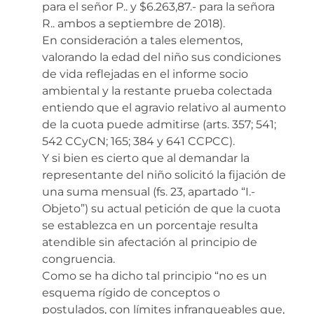
para el señor P.. y $6.263,87.- para la señora
R.. ambos a septiembre de 2018).
En consideración a tales elementos,
valorando la edad del niño sus condiciones
de vida reflejadas en el informe socio
ambiental y la restante prueba colectada
entiendo que el agravio relativo al aumento
de la cuota puede admitirse (arts. 357; 541;
542 CCyCN; 165; 384 y 641 CCPCC).
Y si bien es cierto que al demandar la
representante del niño solicitó la fijación de
una suma mensual (fs. 23, apartado “I.-
Objeto”) su actual petición de que la cuota
se establezca en un porcentaje resulta
atendible sin afectación al principio de
congruencia.
Como se ha dicho tal principio “no es un
esquema rígido de conceptos o
postulados, con límites infranqueables que,