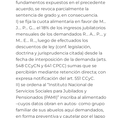
fundamentos expuestos en el precedente
acuerdo, se revoca parcialmente la
sentencia de grado y, en consecuencia.
I) se fija la cuota alimentaria en favor de M…
J…. P… G…. el 18% de los ingresos jubilatorios
mensuales de los demandados R… A… P…. y
M… E… R…, luego de efectuados los
descuentos de ley (conf. legislación,
doctrina y jurisprudencia citada) desde la
fecha de interposición de la demanda (arts.
548 CCyCN y 641 CPCC) sumas que se
percibirán mediante retención directa; con
expresa notificación del art. 551 CCyC.
II) se ordena al “Instituto Nacional de
Servicios Sociales para Jubilados y
Pensionados (PAMI)” inscriba al alimentado
–cuyos datos obran en autos- como grupo
familiar de sus abuelos aquí demandados,
en forma preventiva y cautelar por el lapso