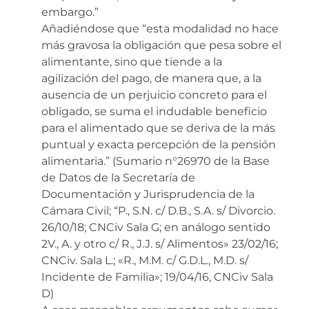
embargo.”
Añadiéndose que “esta modalidad no hace
más gravosa la obligación que pesa sobre el
alimentante, sino que tiende a la
agilización del pago, de manera que, a la
ausencia de un perjuicio concreto para el
obligado, se suma el indudable beneficio
para el alimentado que se deriva de la más
puntual y exacta percepción de la pensión
alimentaria.” (Sumario n°26970 de la Base
de Datos de la Secretaría de
Documentación y Jurisprudencia de la
Cámara Civil; “P., S.N. c/ D.B., S.A. s/ Divorcio.
26/10/18; CNCiv Sala G; en análogo sentido
2V., A. y otro c/ R., J.J. s/ Alimentos» 23/02/16;
CNCiv. Sala L.; «R., M.M. c/ G.D.L., M.D. s/
Incidente de Familia»; 19/04/16, CNCiv Sala
D)