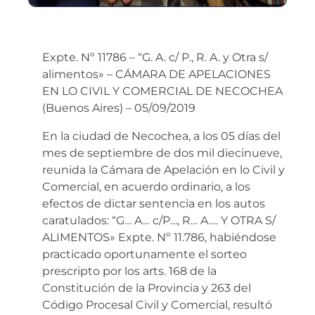
Expte. Nº 11786 – “G. A. c/ P., R. A. y Otra s/
alimentos» – CÁMARA DE APELACIONES
EN LO CIVIL Y COMERCIAL DE NECOCHEA
(Buenos Aires) – 05/09/2019
En la ciudad de Necochea, a los 05 días del
mes de septiembre de dos mil diecinueve,
reunida la Cámara de Apelación en lo Civil y
Comercial, en acuerdo ordinario, a los
efectos de dictar sentencia en los autos
caratulados: “G… A… c/P…, R… A…. Y OTRA S/
ALIMENTOS» Expte. Nº 11.786, habiéndose
practicado oportunamente el sorteo
prescripto por los arts. 168 de la
Constitución de la Provincia y 263 del
Código Procesal Civil y Comercial, resultó