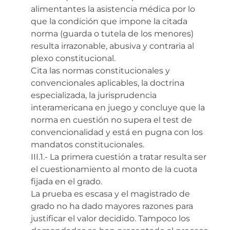
alimentantes la asistencia médica por lo
que la condición que impone la citada
norma (guarda o tutela de los menores)
resulta irrazonable, abusiva y contraria al
plexo constitucional.
Cita las normas constitucionales y
convencionales aplicables, la doctrina
especializada, la jurisprudencia
interamericana en juego y concluye que la
norma en cuestión no supera el test de
convencionalidad y está en pugna con los
mandatos constitucionales.
III.1.- La primera cuestión a tratar resulta ser
el cuestionamiento al monto de la cuota
fijada en el grado.
La prueba es escasa y el magistrado de
grado no ha dado mayores razones para
justificar el valor decidido. Tampoco los