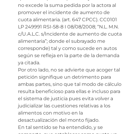
no excede la suma pedida por la actora al
promover el incidente de aumento de
cuota alimentaria. (art. 647 CPCC). CC0101
LP 249991 RSI-58-8 I 08/08/2008; “N.L. M.N.
c/U.A.L.C. s/Incidente de aumento de cuota
alimentaria”; donde el subrayado me
corresponde) tal y como sucede en autos
según se refleja en la parte de la demanda
ya citada.
Por otro lado, no se advierte que acoger tal
petición signifique un detrimento para
ambas partes, sino que tal modo de cálculo
resulta beneficioso para ellas e incluso para
el sistema de justicia pues evita volver a
judicializar las cuestiones relativas a los
alimentos con motivo en la
desactualización del monto fijado.
En tal sentido se ha entendido, y se