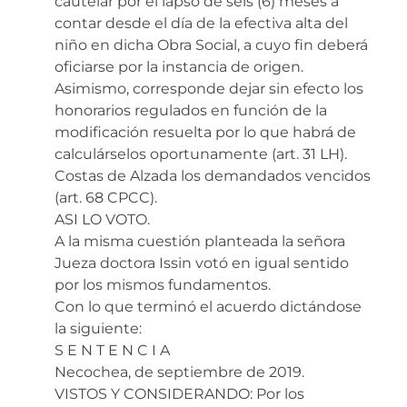
cautelar por el lapso de seis (6) meses a
contar desde el día de la efectiva alta del
niño en dicha Obra Social, a cuyo fin deberá
oficiarse por la instancia de origen.
Asimismo, corresponde dejar sin efecto los
honorarios regulados en función de la
modificación resuelta por lo que habrá de
calculárselos oportunamente (art. 31 LH).
Costas de Alzada los demandados vencidos
(art. 68 CPCC).
ASI LO VOTO.
A la misma cuestión planteada la señora
Jueza doctora Issin votó en igual sentido
por los mismos fundamentos.
Con lo que terminó el acuerdo dictándose
la siguiente:
S E N T E N C I A
Necochea, de septiembre de 2019.
VISTOS Y CONSIDERANDO: Por los