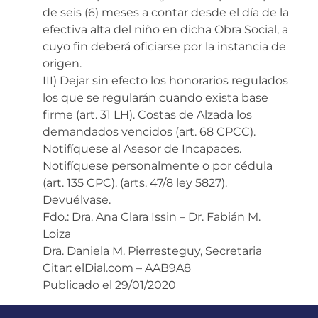
de seis (6) meses a contar desde el día de la
efectiva alta del niño en dicha Obra Social, a
cuyo fin deberá oficiarse por la instancia de
origen.
III) Dejar sin efecto los honorarios regulados
los que se regularán cuando exista base
firme (art. 31 LH). Costas de Alzada los
demandados vencidos (art. 68 CPCC).
Notifíquese al Asesor de Incapaces.
Notifíquese personalmente o por cédula
(art. 135 CPC). (arts. 47/8 ley 5827).
Devuélvase.
Fdo.: Dra. Ana Clara Issin – Dr. Fabián M.
Loiza
Dra. Daniela M. Pierresteguy, Secretaria
Citar: elDial.com – AAB9A8
Publicado el 29/01/2020