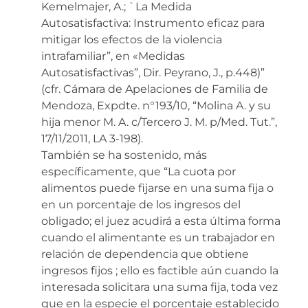
Kemelmajer, A.; `La Medida
Autosatisfactiva: Instrumento eficaz para
mitigar los efectos de la violencia
intrafamiliar”, en «Medidas
Autosatisfactivas”, Dir. Peyrano, J., p.448)”
(cfr. Cámara de Apelaciones de Familia de
Mendoza, Expdte. n°193/10, “Molina A. y su
hija menor M. A. c/Tercero J. M. p/Med. Tut.”,
17/11/2011, LA 3-198).
También se ha sostenido, más
específicamente, que “La cuota por
alimentos puede fijarse en una suma fija o
en un porcentaje de los ingresos del
obligado; el juez acudirá a esta última forma
cuando el alimentante es un trabajador en
relación de dependencia que obtiene
ingresos fijos ; ello es factible aún cuando la
interesada solicitara una suma fija, toda vez
que en la especie el porcentaje establecido