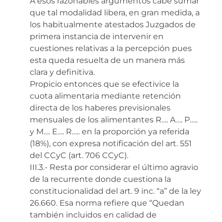
A esos razonables argumentos cabe sumar
que tal modalidad libera, en gran medida, a
los habitualmente atestados Juzgados de
primera instancia de intervenir en
cuestiones relativas a la percepción pues
esta queda resuelta de un manera más
clara y definitiva.
Propicio entonces que se efectivice la
cuota alimentaria mediante retención
directa de los haberes previsionales
mensuales de los alimentantes R…. A…. P…..
y M…. E…. R….. en la proporción ya referida
(18%), con expresa notificación del art. 551
del CCyC (art. 706 CCyC).
III.3.- Resta por considerar el último agravio
de la recurrente donde cuestiona la
constitucionalidad del art. 9 inc. “a” de la ley
26.660. Esa norma refiere que “Quedan
también incluidos en calidad de