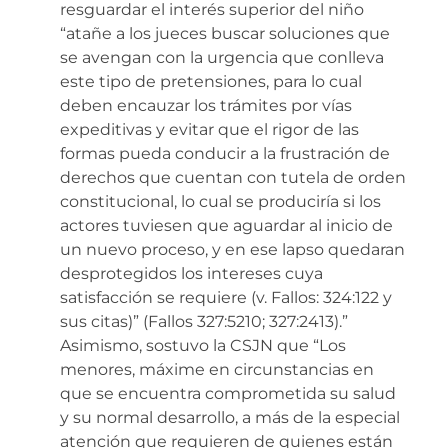
resguardar el interés superior del niño
“atañe a los jueces buscar soluciones que
se avengan con la urgencia que conlleva
este tipo de pretensiones, para lo cual
deben encauzar los trámites por vías
expeditivas y evitar que el rigor de las
formas pueda conducir a la frustración de
derechos que cuentan con tutela de orden
constitucional, lo cual se produciría si los
actores tuviesen que aguardar al inicio de
un nuevo proceso, y en ese lapso quedaran
desprotegidos los intereses cuya
satisfacción se requiere (v. Fallos: 324:122 y
sus citas)” (Fallos 327:5210; 327:2413).”
Asimismo, sostuvo la CSJN que “Los
menores, máxime en circunstancias en
que se encuentra comprometida su salud
y su normal desarrollo, a más de la especial
atención que requieren de quienes están