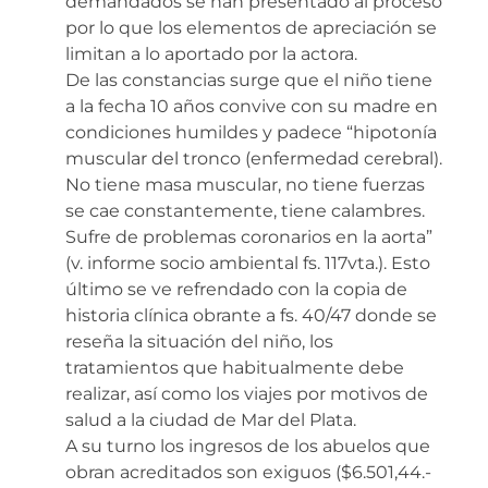
demandados se han presentado al proceso
por lo que los elementos de apreciación se
limitan a lo aportado por la actora.
De las constancias surge que el niño tiene
a la fecha 10 años convive con su madre en
condiciones humildes y padece “hipotonía
muscular del tronco (enfermedad cerebral).
No tiene masa muscular, no tiene fuerzas
se cae constantemente, tiene calambres.
Sufre de problemas coronarios en la aorta”
(v. informe socio ambiental fs. 117vta.). Esto
último se ve refrendado con la copia de
historia clínica obrante a fs. 40/47 donde se
reseña la situación del niño, los
tratamientos que habitualmente debe
realizar, así como los viajes por motivos de
salud a la ciudad de Mar del Plata.
A su turno los ingresos de los abuelos que
obran acreditados son exiguos ($6.501,44.-