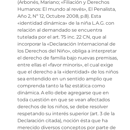
(Arbonés, Mariano; «Filiación y Derechos
Humanos: El mundo al revés», El Penalista,
Año 2, Nº 12, Octubre 2008, p.8). Esta
«identidad dinámica» de la niña L.A.G. con
relación al demandado se encuentra
tutelada por el art. 75 inc. 22 CN, que al
incorporar la «Declaración Internacional de
los Derechos del Niño», obliga a interpretar
el derecho de familia bajo nuevas premisas,
entre ellas el «favor minoris», el cual exige
que el derecho a la «identidad» de los niños
sea entendido en un sentido amplio que
comprenda tanto la faz estática como
dinámica. A ello debe agregarse que en
toda cuestión en que se vean afectados
derechos de los niños, se debe resolver
respetando su interés superior (art. 3 de la
Declaración citada), noción ésta que ha
merecido diversos conceptos por parte de