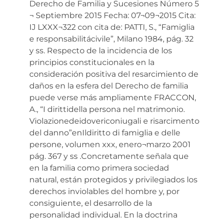
Derecho de Familia y Sucesiones Número 5
¬ Septiembre 2015 Fecha: 07¬09¬2015 Cita:
IJ LXXX¬322 con cita de: PATTI, S., “Famiglia
e responsabilitácivile”, Milano 1984, pág. 32
y ss. Respecto de la incidencia de los
principios constitucionales en la
consideración positiva del resarcimiento de
daños en la esfera del Derecho de familia
puede verse más ampliamente FRACCON,
A., “I dirittidella persona nel matrimonio.
Violazionedeidovericoniugali e risarcimento
del danno”enIldiritto di famiglia e delle
persone, volumen xxx, enero¬marzo 2001
pág. 367 y ss .Concretamente señala que
en la familia como primera sociedad
natural, están protegidos y privilegiados los
derechos inviolables del hombre y, por
consiguiente, el desarrollo de la
personalidad individual. En la doctrina