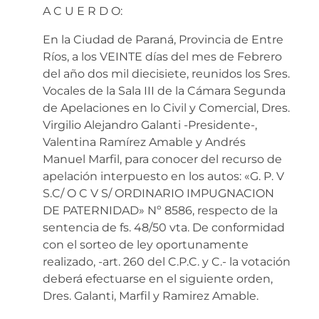
A C U E R D O:
En la Ciudad de Paraná, Provincia de Entre
Ríos, a los VEINTE días del mes de Febrero
del año dos mil diecisiete, reunidos los Sres.
Vocales de la Sala III de la Cámara Segunda
de Apelaciones en lo Civil y Comercial, Dres.
Virgilio Alejandro Galanti -Presidente-,
Valentina Ramírez Amable y Andrés
Manuel Marfil, para conocer del recurso de
apelación interpuesto en los autos: «G. P. V
S.C/ O C V S/ ORDINARIO IMPUGNACION
DE PATERNIDAD» Nº 8586, respecto de la
sentencia de fs. 48/50 vta. De conformidad
con el sorteo de ley oportunamente
realizado, -art. 260 del C.P.C. y C.- la votación
deberá efectuarse en el siguiente orden,
Dres. Galanti, Marfil y Ramirez Amable.