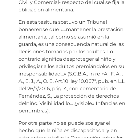
Civil y Comercial- respecto del cual se fija la
obligación alimentaria.
En esta tesitura sostuvo un Tribunal
bonaerense que «…mantener la prestación
alimentaria, tal como se asumió en la
guarda, es una consecuencia natural de las
decisiones tomadas por los adultos. Lo
contrario significa desproteger al niño y
privilegiar a los adultos premiándolos en su
irresponsabilidad…» (S.C.B.A., in re «A., F. A. ,
A., E. J., A., O. E. Art.10, ley 10.067″, pub. en L.L.
del 26/7/2016, pág. 4, con comentario de
Fernández, S., La protección de derechos
delniño. Visibilidad lo… ¿visible» Infancias en
penumbras).
Por otra parte no se puede soslayar el
hecho que la niña es discapacitada, y en
esto entran a tallar la Convención sobre los