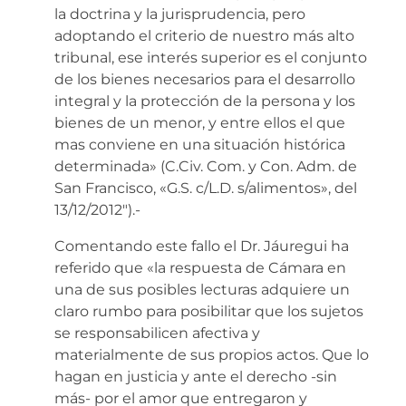
la doctrina y la jurisprudencia, pero
adoptando el criterio de nuestro más alto
tribunal, ese interés superior es el conjunto
de los bienes necesarios para el desarrollo
integral y la protección de la persona y los
bienes de un menor, y entre ellos el que
mas conviene en una situación histórica
determinada» (C.Civ. Com. y Con. Adm. de
San Francisco, «G.S. c/L.D. s/alimentos», del
13/12/2012″).-
Comentando este fallo el Dr. Jáuregui ha
referido que «la respuesta de Cámara en
una de sus posibles lecturas adquiere un
claro rumbo para posibilitar que los sujetos
se responsabilicen afectiva y
materialmente de sus propios actos. Que lo
hagan en justicia y ante el derecho -sin
más- por el amor que entregaron y