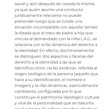
aquél y aún después de cesada la misma,
ya que quien asume una conducta
jurídicamente relevante no puede
pretender luego que se tutele una
situación incompatible con aquella. Señaló
la Alzada que el trato de padre a hija que
vincula al demandado con la niña L.A.G., se
relaciona con la faz dinámica del derecho a
la identidad. En efecto, doctrinariamente
se distinguen dos aspectos o facetas del
derecho a la identidad a las que se
identifica como: «la faz estática», referida al
origen biológico de la persona (aquello que
hace a su identificación, el nombre e
imagen) y la «faz dinámica», esencialmente
cambiante, configurada por lo que
constituye el patrimonio ideológico cultural
y vital de la personalidad que se trasunta
en el exterior. Se refiere a hechos objetivos