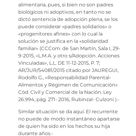
alimentaria, pues, si bien no son padres
biológicos ni adoptivos, en tanto no se
dictó sentencia de adopción plena, se los
puede considerar «padres solidarios» o
«progenitores afines» con lo cual la
solución se justifica en la «solidaridad
familiar» (CCCom. de San Martín, Sala I, 29-
9-2015, «L.M.A. y otro s/Adopción. Acciones
Vinculadas», L.L. DE 11-12-2015, P. 7;
AR/JUR/54081/2015 citado por JAUREGUI,
Rodolfo G., «Responsabilidad Parental-
Alimentos y Régimen de Comunicación»
Cód. Civil y Comercial de la Nación. Ley
26.994, pág. 271- 2016, Rubinzal- Culzoni ).-
Similar situación se da aquí. El recurrente
no puede de modo instantáneo apartarse
de quien ha sido en los hechos su hija
durante años.-