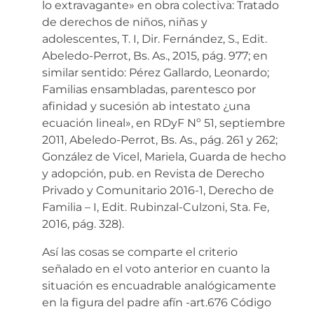
lo extravagante» en obra colectiva: Tratado
de derechos de niños, niñas y
adolescentes, T. I, Dir. Fernández, S., Edit.
Abeledo-Perrot, Bs. As., 2015, pág. 977; en
similar sentido: Pérez Gallardo, Leonardo;
Familias ensambladas, parentesco por
afinidad y sucesión ab intestato ¿una
ecuación lineal», en RDyF Nº 51, septiembre
2011, Abeledo-Perrot, Bs. As., pág. 261 y 262;
González de Vicel, Mariela, Guarda de hecho
y adopción, pub. en Revista de Derecho
Privado y Comunitario 2016-1, Derecho de
Familia – I, Edit. Rubinzal-Culzoni, Sta. Fe,
2016, pág. 328).
Así las cosas se comparte el criterio
señalado en el voto anterior en cuanto la
situación es encuadrable analógicamente
en la figura del padre afín -art.676 Código