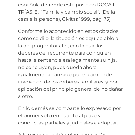
española defiende esta posición ROCA I
TRÍAS, E., “Familia y cambio social”, (De la
casa a la persona), Cívitas 1999, pág. 75).
Conforme lo acontecido en estos obrados,
como se dijo, la situación es equiparable a
la del progenitor afín, con lo cual los
deberes del recurrente para con quien
hasta la sentencia era legalmente su hija,
no concluyen, pues queda ahora
igualmente alcanzado por el campo de
irradiación de los deberes familiares, y por
aplicación del principio general de no dañar
a otro.
En lo demás se comparte lo expresado por
el primer voto en cuanto al plazo y
conductas partiales y judiciales a adoptar.
A la misma cuestión planteada la Dra.