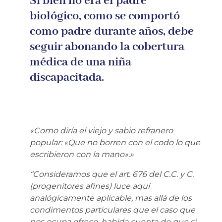
Si bien no era el padre
biológico, como se comportó
como padre durante años, debe
seguir abonando la cobertura
médica de una niña
discapacitada.
«Como diría el viejo y sabio refranero
popular: «Que no borren con el codo lo que
escribieron con la mano».»
“Consideramos que el art. 676 del C.C. y C.
(progenitores afines) luce aquí
analógicamente aplicable, mas allá de los
condimentos particulares que el caso que
nos ocupa ofrece, habida cuenta de que si