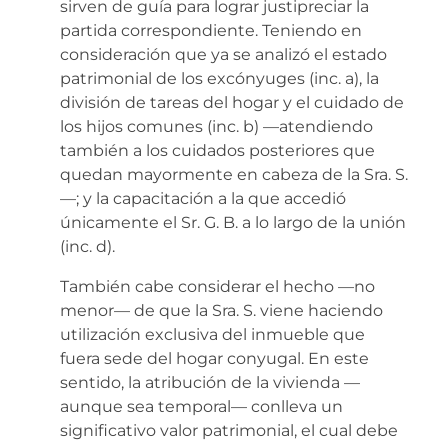
sirven de guía para lograr justipreciar la
partida correspondiente. Teniendo en
consideración que ya se analizó el estado
patrimonial de los excónyuges (inc. a), la
división de tareas del hogar y el cuidado de
los hijos comunes (inc. b) —atendiendo
también a los cuidados posteriores que
quedan mayormente en cabeza de la Sra. S.
—; y la capacitación a la que accedió
únicamente el Sr. G. B. a lo largo de la unión
(inc. d).
También cabe considerar el hecho —no
menor— de que la Sra. S. viene haciendo
utilización exclusiva del inmueble que
fuera sede del hogar conyugal. En este
sentido, la atribución de la vivienda —
aunque sea temporal— conlleva un
significativo valor patrimonial, el cual debe