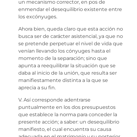
un mecanismo corrector, en pos de
enmendar el desequilibrio existente entre
los excónyuges.
Ahora bien, queda claro que esta acción no
busca ser de carácter asistencial, ya que no
se pretende perpetuar el nivel de vida que
venían llevando los cónyuges hasta el
momento de la separación; sino que
apunta a reequilibrar la situación que se
daba al inicio de la unión, que resulta ser
manifiestamente distinta a la que se
aprecia a su fin.
V. Así corresponde adentrarse
puntualmente en los dos presupuestos
que establece la norma para conceder la
presente acción; a saber: un desequilibrio
manifiesto, el cual encuentra su causa
adecuada en el matrimonio y su posterior