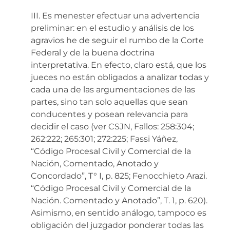
III. Es menester efectuar una advertencia
preliminar: en el estudio y análisis de los
agravios he de seguir el rumbo de la Corte
Federal y de la buena doctrina
interpretativa. En efecto, claro está, que los
jueces no están obligados a analizar todas y
cada una de las argumentaciones de las
partes, sino tan solo aquellas que sean
conducentes y posean relevancia para
decidir el caso (ver CSJN, Fallos: 258:304;
262:222; 265:301; 272:225; Fassi Yáñez,
“Código Procesal Civil y Comercial de la
Nación, Comentado, Anotado y
Concordado”, T° I, p. 825; Fenocchieto Arazi.
“Código Procesal Civil y Comercial de la
Nación. Comentado y Anotado”, T. 1, p. 620).
Asimismo, en sentido análogo, tampoco es
obligación del juzgador ponderar todas las