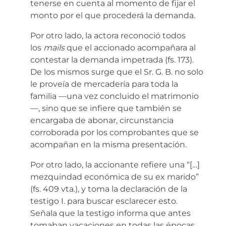
tenerse en cuenta al momento de fijar el
monto por el que procederá la demanda.
Por otro lado, la actora reconoció todos
los
mails
que el accionado acompañara al
contestar la demanda impetrada (fs. 173).
De los mismos surge que el Sr. G. B. no solo
le proveía de mercadería para toda la
familia —una vez concluido el matrimonio
—, sino que se infiere que también se
encargaba de abonar, circunstancia
corroborada por los comprobantes que se
acompañan en la misma presentación.
Por otro lado, la accionante refiere una “[…]
mezquindad económica de su ex marido”
(fs. 409 vta.), y toma la declaración de la
testigo I. para buscar esclarecer esto.
Señala que la testigo informa que antes
tomaban vacaciones en todas las épocas