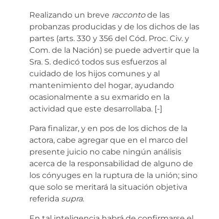
Realizando un breve
racconto
de las
probanzas producidas y de los dichos de las
partes (arts. 330 y 356 del Cód. Proc. Civ. y
Com. de la Nación) se puede advertir que la
Sra. S. dedicó todos sus esfuerzos al
cuidado de los hijos comunes y al
mantenimiento del hogar, ayudando
ocasionalmente a su exmarido en la
actividad que este desarrollaba.
[-]
Para finalizar, y en pos de los dichos de la
actora, cabe agregar que en el marco del
presente juicio no cabe ningún análisis
acerca de la responsabilidad de alguno de
los cónyuges en la ruptura de la unión; sino
que solo se meritará la situación objetiva
referida
supra
.
En tal inteligencia habrá de confirmarse el