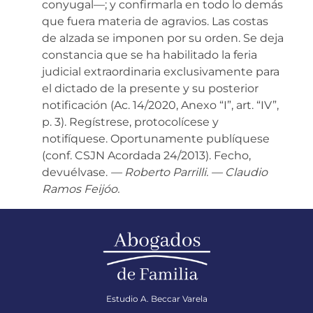
conyugal—; y confirmarla en todo lo demás
que fuera materia de agravios. Las costas
de alzada se imponen por su orden. Se deja
constancia que se ha habilitado la feria
judicial extraordinaria exclusivamente para
el dictado de la presente y su posterior
notificación (Ac. 14/2020, Anexo “I”, art. “IV”,
p. 3). Regístrese, protocolícese y
notifíquese. Oportunamente publíquese
(conf. CSJN Acordada 24/2013). Fecho,
devuélvase.
— Roberto Parrilli. — Claudio
Ramos Feijóo.
Estudio A. Beccar Varela