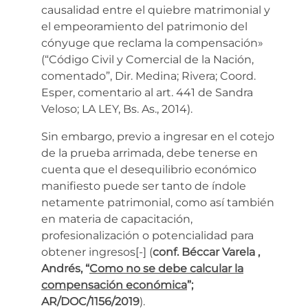
causalidad entre el quiebre matrimonial y
el empeoramiento del patrimonio del
cónyuge que reclama la compensación»
(“Código Civil y Comercial de la Nación,
comentado”, Dir. Medina; Rivera; Coord.
Esper, comentario al art. 441 de Sandra
Veloso; LA LEY, Bs. As., 2014).
Sin embargo, previo a ingresar en el cotejo
de la prueba arrimada, debe tenerse en
cuenta que
el desequilibrio económico
manifiesto puede ser tanto de índole
netamente patrimonial, como así también
en materia de capacitación,
profesionalización o potencialidad para
obtener ingresos
[-]
(
conf. Béccar Varela ,
Andrés, “
Como no se debe calcular la
compensación económica
”;
AR/DOC/1156/2019
).