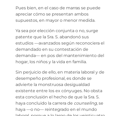
Pues bien,
en el caso de marras se puede
apreciar cómo se presentan ambos
supuestos, en mayor o menor medida.
Ya sea por elección conjunta o no, surge
patente que la Sra. S. abandonó sus
estudios —avanzados según reconociera el
demandado en su contestación de
demanda— en pos del mantenimiento del
hogar, los niños y la vida en familia.
Sin perjuicio de ello, en materia laboral y de
desempeño profesional, es donde se
advierte la monstruosa desigualdad
existente entre los ex cónyuges. No obsta
esta conclusión el hecho de que la Sra. S.
haya concluido la carrera de
counseling,
se
haya —o no— reintegrado en el mundo
laboral, porque a lo largo de los veinticuatro