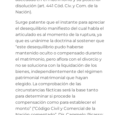
disolución (art. 441 Cód. Civ. y Com. de la
Nación).
Surge patente que el instante para apreciar
el desequilibrio manifiesto del cual habla el
articulado es al momento de la ruptura, ya
que es unánime la doctrina al sostener que
“este desequilibrio pudo haberse
mantenido oculto o compensado durante
el matrimonio, pero aflora con el divorcio y
no se soluciona con la liquidación de los
bienes, independientemente del régimen
patrimonial matrimonial que hayan
elegido. La comprobación de las
circunstancias fácticas será la base tanto
para determinar si procede la
compensación como para establecer el
monto” (“Código Civil y Comercial de la
Nación comentado”, Dir. Caramelo; Picasso;