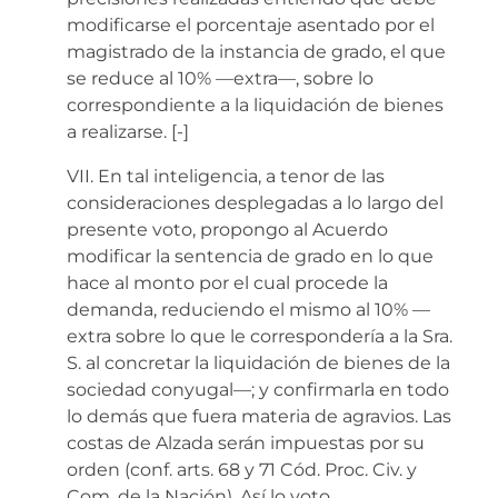
modificarse el porcentaje asentado por el
magistrado de la instancia de grado, el que
se reduce al 10% —extra—, sobre lo
correspondiente a la liquidación de bienes
a realizarse.
[-]
VII. En tal inteligencia, a tenor de las
consideraciones desplegadas a lo largo del
presente voto, propongo al Acuerdo
modificar la sentencia de grado en lo que
hace al monto por el cual procede la
demanda, reduciendo el mismo al 10% —
extra sobre lo que le correspondería a la Sra.
S. al concretar la liquidación de bienes de la
sociedad conyugal—; y confirmarla en todo
lo demás que fuera materia de agravios. Las
costas de Alzada serán impuestas por su
orden (conf. arts. 68 y 71 Cód. Proc. Civ. y
Com. de la Nación). Así lo voto.