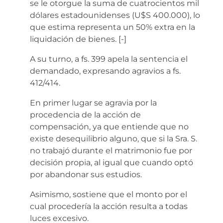
se le otorgue la suma de cuatrocientos mil
dólares estadounidenses (U$S 400.000), lo
que estima representa un 50% extra en la
liquidación de bienes.
[-]
A su turno, a fs. 399 apela la sentencia el
demandado, expresando agravios a fs.
412/414.
En primer lugar se agravia por la
procedencia de la acción de
compensación, ya que entiende que no
existe desequilibrio alguno, que si la Sra. S.
no trabajó durante el matrimonio fue por
decisión propia, al igual que cuando optó
por abandonar sus estudios.
Asimismo, sostiene que el monto por el
cual procedería la acción resulta a todas
luces excesivo.