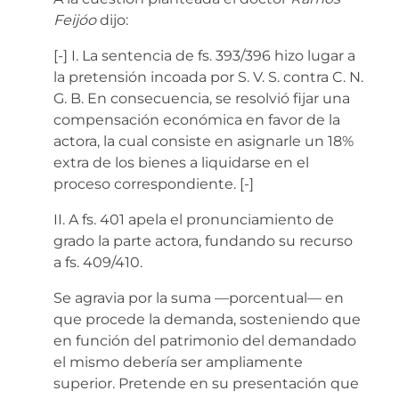
Feijóo
dijo:
[-]
I. La sentencia de fs. 393/396 hizo lugar a
la pretensión incoada por S. V. S. contra C. N.
G. B. En consecuencia, se resolvió fijar una
compensación económica en favor de la
actora, la cual consiste en asignarle un 18%
extra de los bienes a liquidarse en el
proceso correspondiente.
[-]
II. A fs. 401 apela el pronunciamiento de
grado la parte actora, fundando su recurso
a fs. 409/410.
Se agravia por la suma —porcentual— en
que procede la demanda, sosteniendo que
en función del patrimonio del demandado
el mismo debería ser ampliamente
superior. Pretende en su presentación que