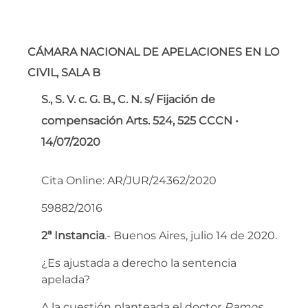
CÁMARA NACIONAL DE APELACIONES EN LO
CIVIL, SALA B
S., S. V. c. G. B., C. N. s/ Fijación de
compensación Arts. 524, 525 CCCN •
14/07/2020
Cita Online:
AR/JUR/24362/2020
59882/2016
2ª Instancia
.- Buenos Aires, julio 14 de 2020.
¿Es ajustada a derecho la sentencia
apelada?
A la cuestión planteada el doctor
Ramos