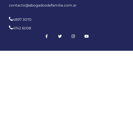
contacto@abogadosdefamilia.com.ar
4897 3070
4742 6008