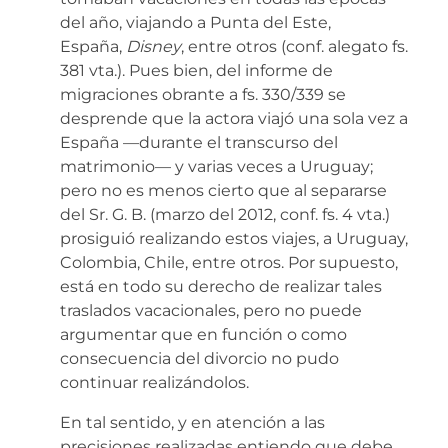
del año, viajando a Punta del Este,
España,
Disney
, entre otros (conf. alegato fs.
381 vta.). Pues bien, del informe de
migraciones obrante a fs. 330/339 se
desprende que la actora viajó una sola vez a
España —durante el transcurso del
matrimonio— y varias veces a Uruguay;
pero no es menos cierto que al separarse
del Sr. G. B. (marzo del 2012, conf. fs. 4 vta.)
prosiguió realizando estos viajes, a Uruguay,
Colombia, Chile, entre otros. Por supuesto,
está en todo su derecho de realizar tales
traslados vacacionales, pero no puede
argumentar que en función o como
consecuencia del divorcio no pudo
continuar realizándolos.
En tal sentido, y en atención a las
precisiones realizadas entiendo que debe