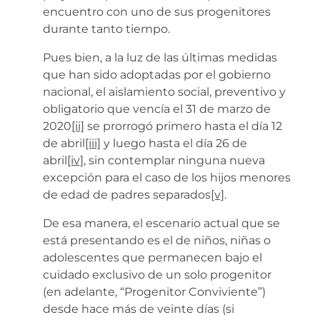
encuentro con uno de sus progenitores
durante tanto tiempo.
Pues bien, a la luz de las últimas medidas
que han sido adoptadas por el gobierno
nacional, el aislamiento social, preventivo y
obligatorio que vencía el 31 de marzo de
2020
[ii]
se prorrogó primero hasta el día 12
de abril
[iii]
y luego hasta el día 26 de
abril
[iv]
, sin contemplar ninguna nueva
excepción para el caso de los hijos menores
de edad de padres separados
[v]
.
De esa manera, el escenario actual que se
está presentando es el de niños, niñas o
adolescentes que permanecen bajo el
cuidado exclusivo de un solo progenitor
(en adelante, “Progenitor Conviviente”)
desde hace más de veinte días (si