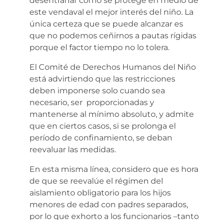
desentrañar cómo se protege en medio de
este vendaval el mejor interés del niño. La
única certeza que se puede alcanzar es
que no podemos ceñirnos a pautas rígidas
porque el factor tiempo no lo tolera.
El Comité de Derechos Humanos del Niño
está advirtiendo que las restricciones
deben imponerse solo cuando sea
necesario, ser proporcionadas y
mantenerse al mínimo absoluto, y admite
que en ciertos casos, si se prolonga el
período de confinamiento, se deban
reevaluar las medidas.
En esta misma línea, considero que es hora
de que se reevalúe el régimen del
aislamiento obligatorio para los hijos
menores de edad con padres separados,
por lo que exhorto a los funcionarios –tanto