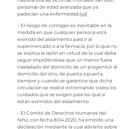
hasta ahora las víctimas mortales han sido
personas de edad avanzada que ya
padecían una enfermedad.
[vii]
– El riesgo de contagio es inevitable en la
medida en que cualquier persona está
eximida del aislamiento para ir al
supermercado o a la farmacia, por lo que no
se explica la razón en virtud de la cual deba
seguir impidiéndose que un menor fuera
trasladado del domicilio de un progenitor al
domicilio del otro, de puerta a puerta,
siempre y cuando se garantice que dicha
circulación se realice extremando todos los
cuidados que se exigen para los que sí
están eximidos del aislamiento.
– El Comité de Derechos Humanos del
Niño, con fecha 8.04.2020, ha emitido una
declaración mediante la cual advierte sobre