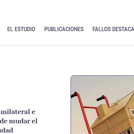
EL ESTUDIO
PUBLICACIONES
FALLOS DESTAC
unilateral e
 de mudar el
iudad