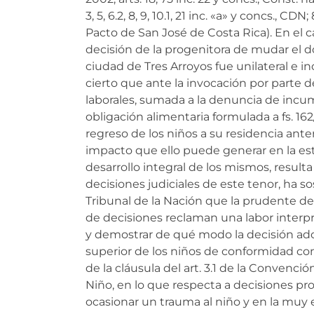
3, 5, 6.2, 8, 9, 10.1, 21 inc. «a» y concs., CDN
Pacto de San José de Costa Rica). En el ca
decisión de la progenitora de mudar el do
ciudad de Tres Arroyos fue unilateral e 
cierto que ante la invocación por parte 
laborales, sumada a la denuncia de incu
obligación alimentaria formulada a fs. 162
regreso de los niños a su residencia anter
impacto que ello puede generar en la est
desarrollo integral de los mismos, resulta
decisiones judiciales de este tenor, ha 
Tribunal de la Nación que la prudente d
de decisiones reclaman una labor interpr
y demostrar de qué modo la decisión ado
superior de los niños de conformidad con
de la cláusula del art. 3.1 de la Convenci
Niño, en lo que respecta a decisiones p
ocasionar un trauma al niño y en la muy 