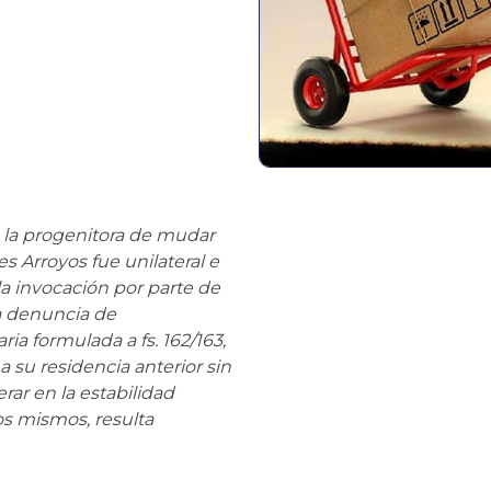
de la progenitora de mudar
es Arroyos fue unilateral e
la invocación por parte de
la denuncia de
ia formulada a fs. 162/163,
a su residencia anterior sin
ar en la estabilidad
los mismos, resulta