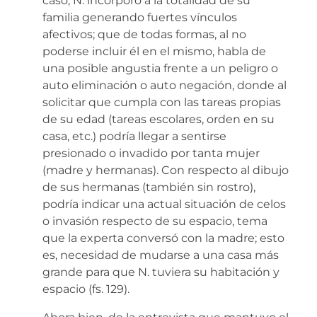
caso, N. incorporó a la totalidad de su
familia generando fuertes vínculos
afectivos; que de todas formas, al no
poderse incluir él en el mismo, habla de
una posible angustia frente a un peligro o
auto eliminación o auto negación, donde al
solicitar que cumpla con las tareas propias
de su edad (tareas escolares, orden en su
casa, etc.) podría llegar a sentirse
presionado o invadido por tanta mujer
(madre y hermanas). Con respecto al dibujo
de sus hermanas (también sin rostro),
podría indicar una actual situación de celos
o invasión respecto de su espacio, tema
que la experta conversó con la madre; esto
es, necesidad de mudarse a una casa más
grande para que N. tuviera su habitación y
espacio (fs. 129).