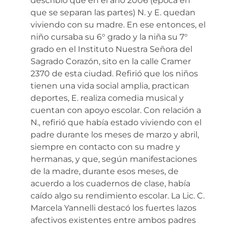
describió que en el año 2006 (época en
que se separan las partes) N. y E. quedan
viviendo con su madre. En ese entonces, el
niño cursaba su 6° grado y la niña su 7°
grado en el Instituto Nuestra Señora del
Sagrado Corazón, sito en la calle Cramer
2370 de esta ciudad. Refirió que los niños
tienen una vida social amplia, practican
deportes, E. realiza comedia musical y
cuentan con apoyo escolar. Con relación a
N., refirió que había estado viviendo con el
padre durante los meses de marzo y abril,
siempre en contacto con su madre y
hermanas, y que, según manifestaciones
de la madre, durante esos meses, de
acuerdo a los cuadernos de clase, había
caído algo su rendimiento escolar. La Lic. C.
Marcela Yannelli destacó los fuertes lazos
afectivos existentes entre ambos padres