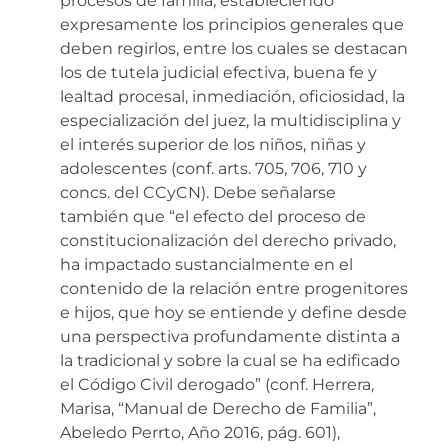
procesos de familia, estableciendo
expresamente los principios generales que
deben regirlos, entre los cuales se destacan
los de tutela judicial efectiva, buena fe y
lealtad procesal, inmediación, oficiosidad, la
especialización del juez, la multidisciplina y
el interés superior de los niños, niñas y
adolescentes (conf. arts. 705, 706, 710 y
concs. del CCyCN). Debe señalarse
también que “el efecto del proceso de
constitucionalización del derecho privado,
ha impactado sustancialmente en el
contenido de la relación entre progenitores
e hijos, que hoy se entiende y define desde
una perspectiva profundamente distinta a
la tradicional y sobre la cual se ha edificado
el Código Civil derogado” (conf. Herrera,
Marisa, “Manual de Derecho de Familia”,
Abeledo Perrto, Año 2016, pág. 601),