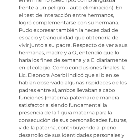
en el mismo (descripto como angustia
frente a un peligro – auto eliminación). En
el test de interacción entre hermanos,
logró complementarse con su hermana.
Pudo expresar también la necesidad de
espacio y tranquilidad que obtendría de
vivir junto a su padre. Respecto de ver a sus
hermanas, madre y a G., entendió que lo
haría los fines de semana y a E. diariamente
en el colegio. Como conclusiones finales, la
Lic. Eleonora Acerbi indicó que si bien se
habían observado algunas rispideces de los
padres entre sí, ambos llevaban a cabo
funciones (materna-paterna) de manera
satisfactoria; siendo fundamental la
presencia de la figura materna para la
consecución de sus personalidades futuras,
y de la paterna, contribuyendo al pleno
desarrollo de sus identidades personales y