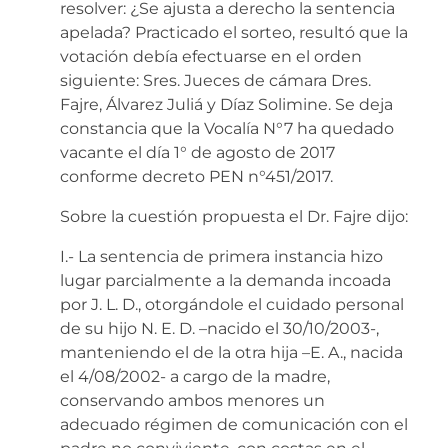
resolver: ¿Se ajusta a derecho la sentencia
apelada? Practicado el sorteo, resultó que la
votación debía efectuarse en el orden
siguiente: Sres. Jueces de cámara Dres.
Fajre, Álvarez Juliá y Díaz Solimine. Se deja
constancia que la Vocalía N°7 ha quedado
vacante el día 1° de agosto de 2017
conforme decreto PEN n°451/2017.
Sobre la cuestión propuesta el Dr. Fajre dijo:
I.- La sentencia de primera instancia hizo
lugar parcialmente a la demanda incoada
por J. L. D., otorgándole el cuidado personal
de su hijo N. E. D. –nacido el 30/10/2003-,
manteniendo el de la otra hija –E. A., nacida
el 4/08/2002- a cargo de la madre,
conservando ambos menores un
adecuado régimen de comunicación con el