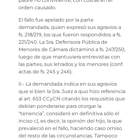
padre no conviviente, con costas en el
orden causado.
El fallo fue apelado por la parte
demandada, quien expresó sus agravios a
fs. 218/219, los que fueron respondidos a fs.
221/240. La Sra. Defensora Pública de
Menores de Cámara dictaminó a fs. 247/250,
luego de que mantuviera entrevistas con
las partes, sus letrados y los menores (conf.
actas de fs. 245 y 246).
II.- La demandada indica en sus agravios
que si bien la Sra. Juez a quo hizo referencia
al art. 653 CCyCN citando los requisitos que
debían ponderarse para otorgar la
“tenencia”, consideró en definitiva sólo el
inciso c), es decir, la opinión del hijo, la que
prevaleció en el fallo, haciendo caso omiso
del resto de las circunstancias. Tampoco