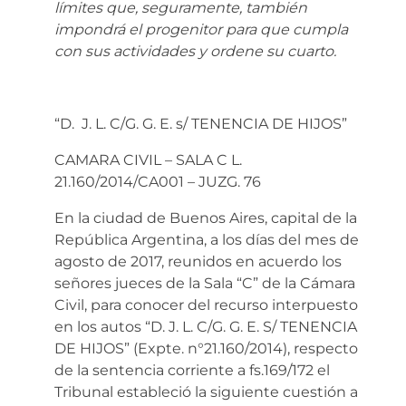
límites que, seguramente, también
impondrá el progenitor para que cumpla
con sus actividades y ordene su cuarto.
“D. J. L. C/G. G. E. s/ TENENCIA DE HIJOS”
CAMARA CIVIL – SALA C L.
21.160/2014/CA001 – JUZG. 76
En la ciudad de Buenos Aires, capital de la
República Argentina, a los días del mes de
agosto de 2017, reunidos en acuerdo los
señores jueces de la Sala “C” de la Cámara
Civil, para conocer del recurso interpuesto
en los autos “D. J. L. C/G. G. E. S/ TENENCIA
DE HIJOS” (Expte. n°21.160/2014), respecto
de la sentencia corriente a fs.169/172 el
Tribunal estableció la siguiente cuestión a