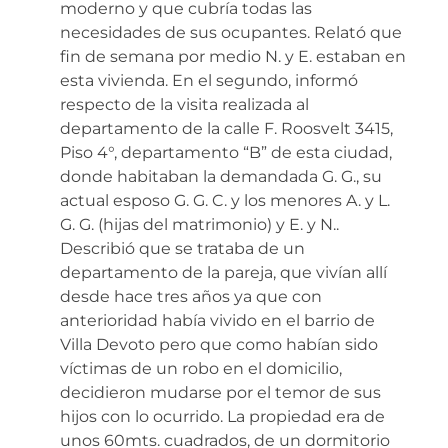
moderno y que cubría todas las
necesidades de sus ocupantes. Relató que
fin de semana por medio N. y E. estaban en
esta vivienda. En el segundo, informó
respecto de la visita realizada al
departamento de la calle F. Roosvelt 3415,
Piso 4°, departamento “B” de esta ciudad,
donde habitaban la demandada G. G., su
actual esposo G. G. C. y los menores A. y L.
G. G. (hijas del matrimonio) y E. y N..
Describió que se trataba de un
departamento de la pareja, que vivían allí
desde hace tres años ya que con
anterioridad había vivido en el barrio de
Villa Devoto pero que como habían sido
víctimas de un robo en el domicilio,
decidieron mudarse por el temor de sus
hijos con lo ocurrido. La propiedad era de
unos 60mts. cuadrados, de un dormitorio