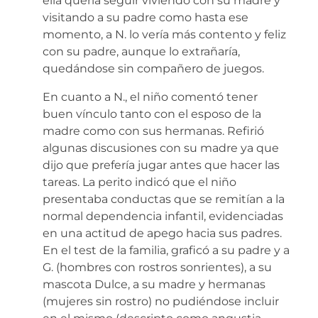
ella quería seguir viviendo con su madre y
visitando a su padre como hasta ese
momento, a N. lo vería más contento y feliz
con su padre, aunque lo extrañaría,
quedándose sin compañero de juegos.
En cuanto a N., el niño comentó tener
buen vínculo tanto con el esposo de la
madre como con sus hermanas. Refirió
algunas discusiones con su madre ya que
dijo que prefería jugar antes que hacer las
tareas. La perito indicó que el niño
presentaba conductas que se remitían a la
normal dependencia infantil, evidenciadas
en una actitud de apego hacia sus padres.
En el test de la familia, graficó a su padre y a
G. (hombres con rostros sonrientes), a su
mascota Dulce, a su madre y hermanas
(mujeres sin rostro) no pudiéndose incluir