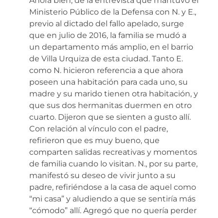
Ahora bien, de la entrevista que mantuvo el
Ministerio Público de la Defensa con N. y E.,
previo al dictado del fallo apelado, surge
que en julio de 2016, la familia se mudó a
un departamento más amplio, en el barrio
de Villa Urquiza de esta ciudad. Tanto E.
como N. hicieron referencia a que ahora
poseen una habitación para cada uno, su
madre y su marido tienen otra habitación, y
que sus dos hermanitas duermen en otro
cuarto. Dijeron que se sienten a gusto allí.
Con relación al vínculo con el padre,
refirieron que es muy bueno, que
comparten salidas recreativas y momentos
de familia cuando lo visitan. N., por su parte,
manifestó su deseo de vivir junto a su
padre, refiriéndose a la casa de aquel como
“mi casa” y aludiendo a que se sentiría más
“cómodo” allí. Agregó que no quería perder